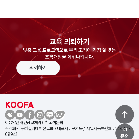
교육 의뢰하기
맞춤 교육 프로그램으로 우리 조직에 가장 잘 맞는
조직개발을 이뤄나갑니다.
의뢰하기
이용약관
개인정보처리방침
고객문의
주식회사 쿠퍼실리테이션그룹 / 대표자 : 구기욱 / 사업자등록번호 : 144-81-
1:1
08941
문의