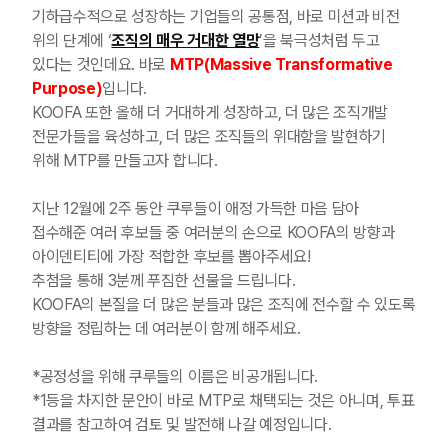
기하급수적으로 성장하는 기업들의 공통점, 바로 미션과 비전
위의 단계에 ‘
조직의 매우 거대한 열망
’을 북극성처럼 두고
있다는 것인데요.
바로
MTP(Massive Transformative
Purpose)
입니다.
KOOFA 또한 올해 더 거대하게 성장하고, 더 많은 조직개발
전문가들을 육성하고, 더 많은 조직들의 위대함을 발현하기
위해 MTP를 만들고자 합니다.
지난 12월에 2주 동안 쿠루들이 애정 가득한 마음 담아
접수해준 여러 후보들 중
여러분의 손으로 KOOFA의 방향과
아이덴티티에 가장 적합한 후보를 뽑아주세요!
추첨을 통해 3분께 푸짐한 선물을 드립니다.
KOOFA의 본질을 더 많은 분들과 많은 조직에 전수할 수 있도록
방향을 정립하는 데 여러분이 함께 해주세요.
*공정성을 위해 쿠루들의 이름은 비공개됩니다.
*1등을 차지한 문안이 바로 MTP로 채택되는 것은 아니며, 투표
결과를 참고하여 검토 및 발전해 나갈 예정입니다.