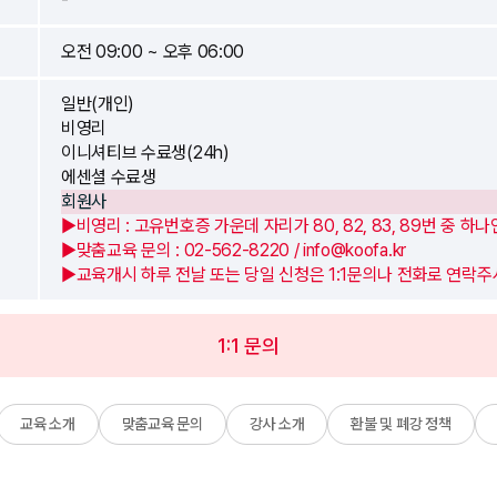
오전 09:00 ~ 오후 06:00
일반(개인)
비영리
이니셔티브 수료생(24h)
에센셜 수료생
회원사
▶비영리 : 고유번호증 가운데 자리가 80, 82, 83, 89번 중 하
▶맞춤교육 문의 : 02-562-8220 / info@koofa.kr
▶교육개시 하루 전날 또는 당일 신청은 1:1문의나 전화로 연락주
1:1 문의
교육 소개
맞춤교육 문의
강사 소개
환불 및 폐강 정책