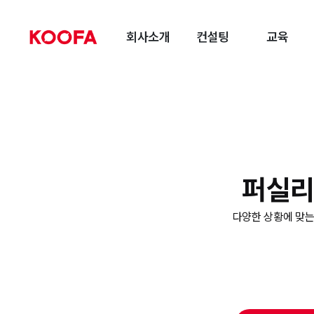
회사소개
컨설팅
교육
퍼실리테
다양한 상황에 맞는