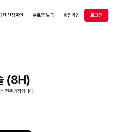
회원 신청확인
수료증 발급
회원가입
로그인
 (8H)
하는 전문과정입니다.