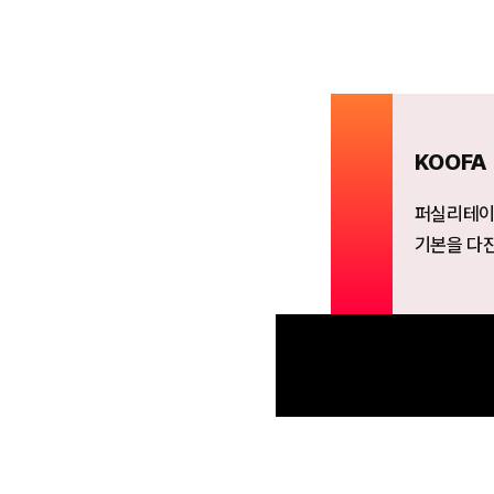
KOOFA
퍼실리테이션
기본을 다진