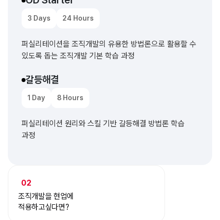
OD Starter
3 Days
24 Hours
퍼실리테이션을 조직개발의 유용한 방법론으로 활용할 수
있도록 돕는 조직개발 기본 학습 과정
갈등해결
1 Day
8 Hours
퍼실리테이션 원리와 스킬 기반 갈등해결 방법론 학습
과정
02
조직개발을 현업에
적용하고싶다면?