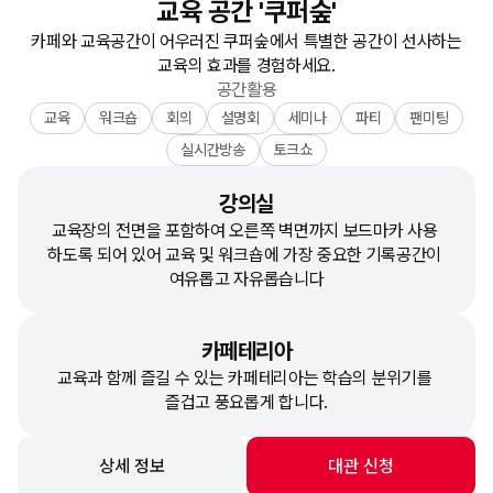
교육 공간 '쿠퍼숲'
카페와 교육공간이 어우러진 쿠퍼숲에서 특별한 공간이 선사하는
교육의 효과를 경험하세요.
공간활용
교육
워크숍
회의
설명회
세미나
파티
팬미팅
실시간방송
토크쇼
강의실
교육장의 전면을 포함하여 오른쪽 벽면까지 보드마카 사용 
하도록 되어 있어 교육 및 워크숍에 가장 중요한 기록공간이 
여유롭고 자유롭습니다
카페테리아
교육과 함께 즐길 수 있는 카페테리아는 학습의 분위기를 
즐겁고 풍요롭게 합니다.
상세 정보
대관 신청