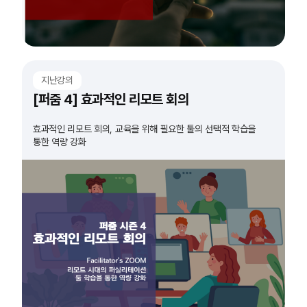
지난강의
[퍼줌 4] 효과적인 리모트 회의
효과적인 리모트 회의, 교육을 위해 필요한 툴의 선택적 학습을
통한 역량 강화