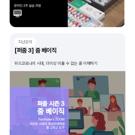
지난강의
[퍼줌 3] 줌 베이직
위드코로나의 시대, 더이상 미룰 수 없는 줌 이해하기