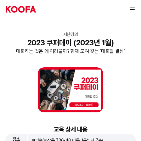
지난강의
2023 쿠퍼데이 (2023년 1월)
대화하는 것은 왜 어려울까? 함께 모여 갖는 ‘대화할 결심’
교육 상세 내용
장소
쿠퍼숲(역삼동 736-40 아름다운빌딩 7층)