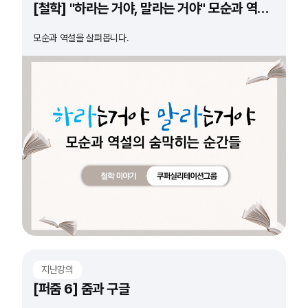
[철학] "하라는 거야, 말라는 거야" 모순과 역설의 숨 막히는 순간들
모순과 역설을 살펴봅니다.
지난강의
[퍼줌 6] 줌과 구글