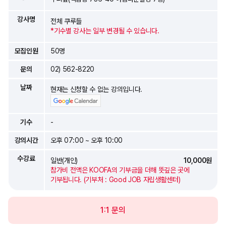
강사명
전체 쿠루들
*기수별 강사는 일부 변경될 수 있습니다.
모집인원
50명
문의
02) 562-8220
날짜
현재는 신청할 수 없는 강의입니다.
기수
-
강의시간
오후 07:00 ~ 오후 10:00
수강료
일반(개인)
10,000원
참가비 전액은 KOOFA의 기부금을 더해 뜻깊은 곳에
기부됩니다. (기부처 : Good JOB 자립생활센터)
1:1 문의