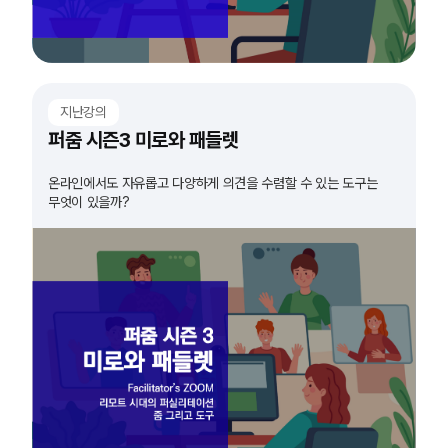
지난강의
퍼줌 시즌3 미로와 패들렛
온라인에서도 자유롭고 다양하게 의견을 수렴할 수 있는 도구는
무엇이 있을까?