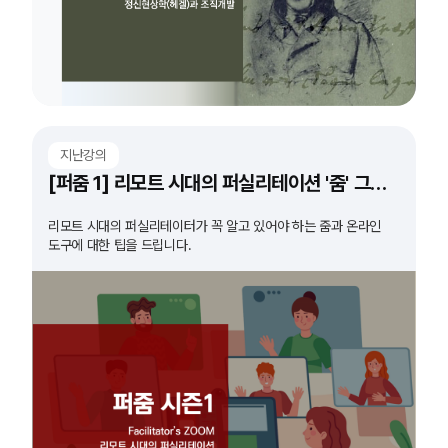
지난강의
[퍼줌 1] 리모트 시대의 퍼실리테이션 '줌' 그리고 '도구'
리모트 시대의 퍼실리테이터가 꼭 알고 있어야 하는 줌과 온라인
도구에 대한 팁을 드립니다.