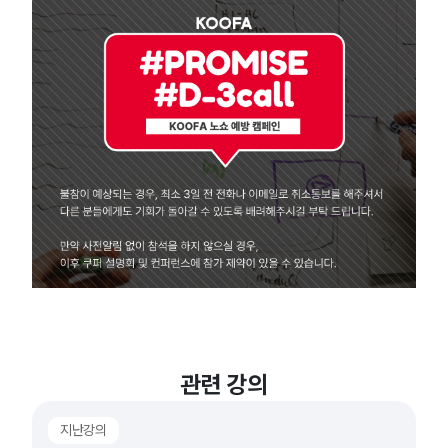
관련 강의
지난강의