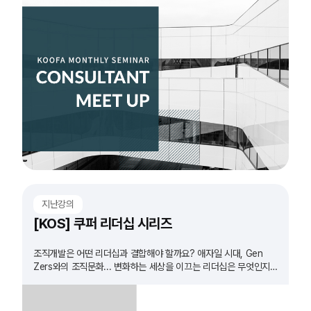
지난강의
[KOS] 쿠퍼 리더십 시리즈
조직개발은 어떤 리더십과 결합해야 할까요? 애자일 시대, Gen
Zers와의 조직문화... 변화하는 세상을 이끄는 리더십은 무엇인지
확인하고 실습 합니다.