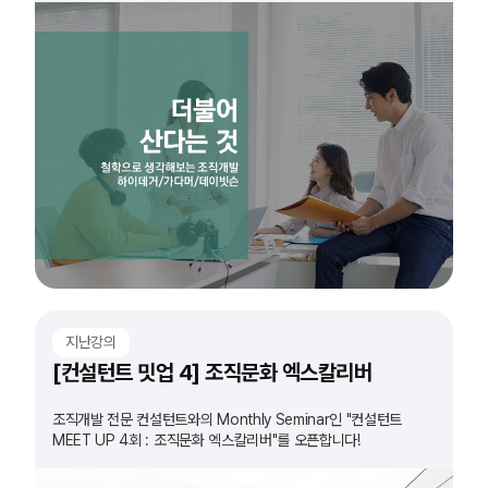
지난강의
[컨설턴트 밋업 4] 조직문화 엑스칼리버
조직개발 전문 컨설턴트와의 Monthly Seminar인 "컨설턴트
MEET UP 4회 : 조직문화 엑스칼리버"를 오픈합니다!