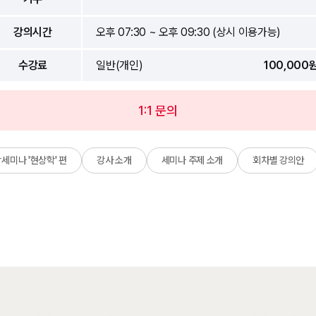
강의시간
오후 07:30 ~ 오후 09:30 (상시 이용가능)
수강료
일반(개인)
100,000
1:1 문의
세미나 '현상학' 편
강사 소개
세미나 주제 소개
회차별 강의안