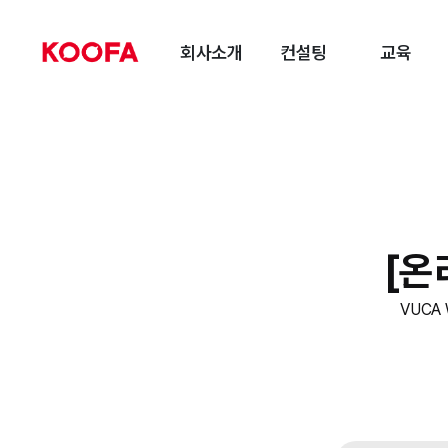
회사소개
컨설팅
교육
[온
VUCA