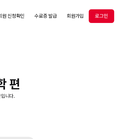
회원 신청확인
수료증 발급
회원가입
로그인
학 편
근입니다.