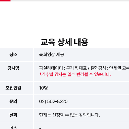
교육 상세 내용
장소
녹화영상 제공
강사명
퍼실리테이터 : 구기욱 대표 / 철학강사 : 안세권 교
*기수별 강사는 일부 변경될 수 있습니다.
모집인원
10명
문의
02) 562-8220
날짜
현재는 신청할 수 없는 강의입니다.
기수
-