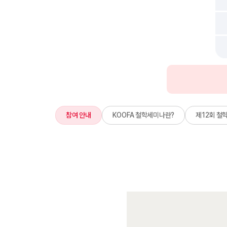
참여 안내
KOOFA 철학세미나란?
제12회 철학