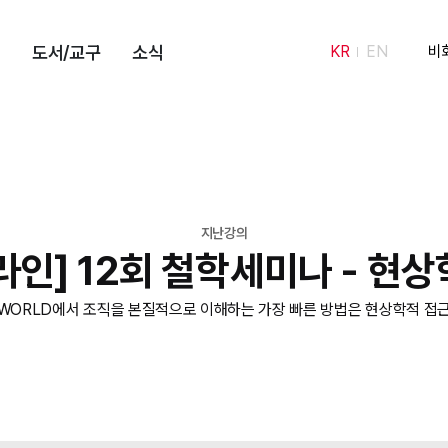
도서/교구
소식
KR
EN
비
지난강의
라인] 12회 철학세미나 - 현상
 WORLD에서 조직을 본질적으로 이해하는 가장 빠른 방법은 현상학적 접