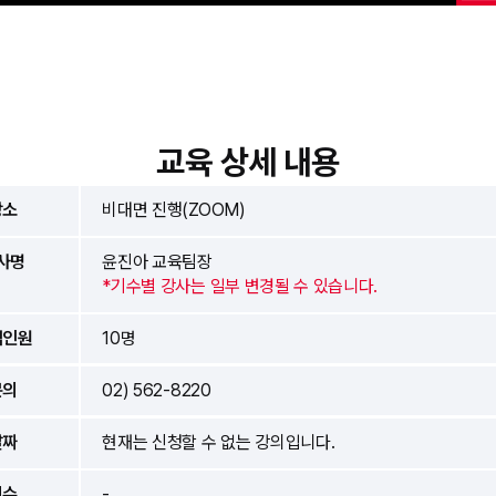
교육 상세 내용
장소
비대면 진행(ZOOM)
사명
윤진아 교육팀장
*기수별 강사는 일부 변경될 수 있습니다.
집인원
10명
문의
02) 562-8220
날짜
현재는 신청할 수 없는 강의입니다.
기수
-