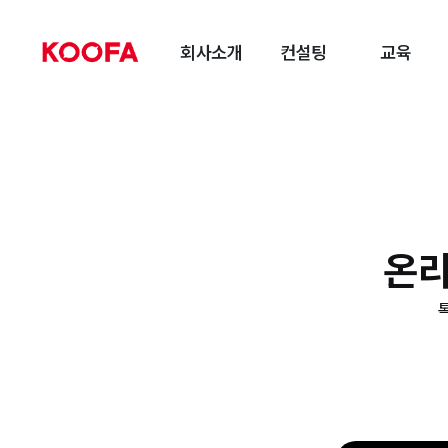
회사소개
컨설팅
교육
온라