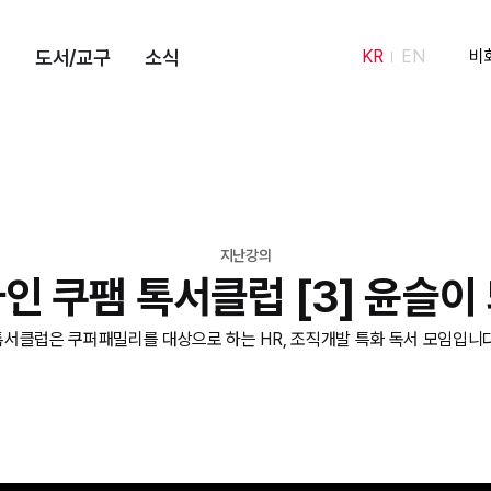
도서/교구
소식
KR
EN
비
지난강의
인 쿠팸 톡서클럽 [3] 윤슬이
톡서클럽은 쿠퍼패밀리를 대상으로 하는 HR, 조직개발 특화 독서 모임입니다