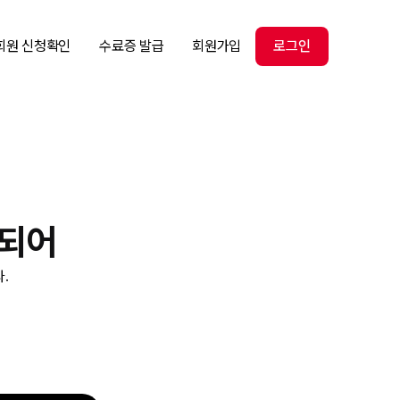
회원 신청확인
수료증 발급
회원가입
로그인
 되어
.