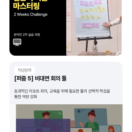
지난강의
[퍼줌 5] 비대면 회의 툴
효과적인 리모트 회의, 교육을 위해 필요한 툴의 선택적 학습을
통한 역량 강화