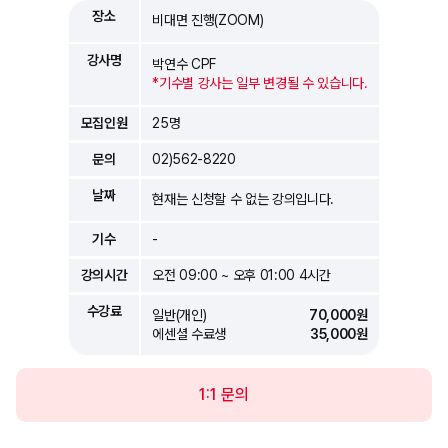
장소
비대면 진행(ZOOM)
강사명
박연수 CPF
*기수별 강사는 일부 변경될 수 있습니다.
모집인원
25명
문의
02)562-8220
날짜
현재는 신청할 수 없는 강의입니다.
기수
-
강의시간
오전 09:00 ~ 오후 01:00 4시간
수강료
일반(개인)
70,000원
에센셜 수료생
35,000원
1:1 문의