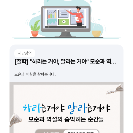
지난강의
[철학] "하라는 거야, 말라는 거야" 모순과 역설의 숨 막히는 순간들
모순과 역설을 살펴봅니다.