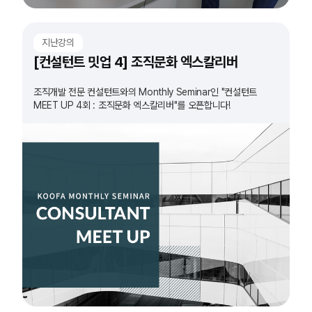
지난강의
[컨설턴트 밋업 4] 조직문화 엑스칼리버
조직개발 전문 컨설턴트와의 Monthly Seminar인 "컨설턴트
MEET UP 4회 : 조직문화 엑스칼리버"를 오픈합니다!