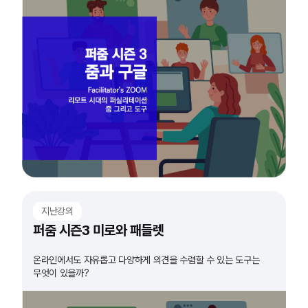
지난강의
퍼줌 시즌3 미로와 패들렛
온라인에서도 자유롭고 다양하게 의견을 수렴할 수 있는 도구는
무엇이 있을까?