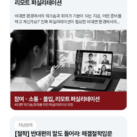
리모트 퍼실리테이션
비대면 환경에서의 워크숍과 회의가 기본이 되는 지금, 어떤 준비를
하고 계신가요? 진짜 퍼실리테이션이 필요한 비대면 환경에서의
워크숍. 그 방법을 알아봅니다.
지난강의
[철학] 반대편의 말도 들어라: 헤겔철학입문