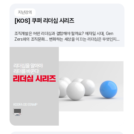
지난강의
[KOS] 쿠퍼 리더십 시리즈
조직개발은 어떤 리더십과 결합해야 할까요? 애자일 시대, Gen
Zers와의 조직문화... 변화하는 세상을 이끄는 리더십은 무엇인지
확인하고 실습 합니다.