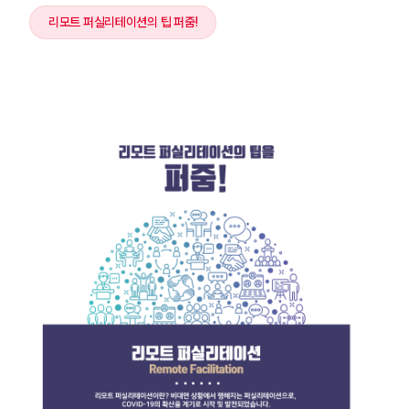
리모트 퍼실리테이션의 팁 퍼줌!