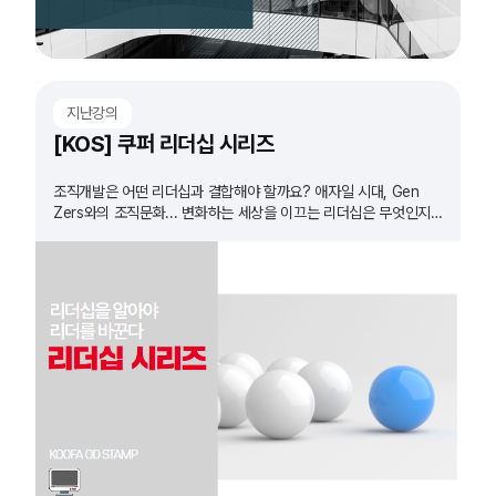
지난강의
[KOS] 쿠퍼 리더십 시리즈
조직개발은 어떤 리더십과 결합해야 할까요? 애자일 시대, Gen
Zers와의 조직문화... 변화하는 세상을 이끄는 리더십은 무엇인지
확인하고 실습 합니다.