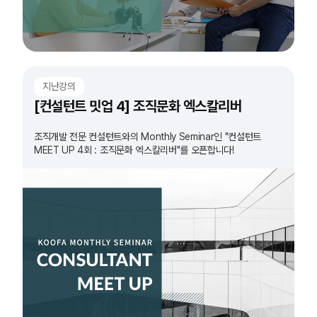
지난강의
[컨설턴트 밋업 4] 조직문화 엑스칼리버
조직개발 전문 컨설턴트와의 Monthly Seminar인 "컨설턴트
MEET UP 4회 : 조직문화 엑스칼리버"를 오픈합니다!