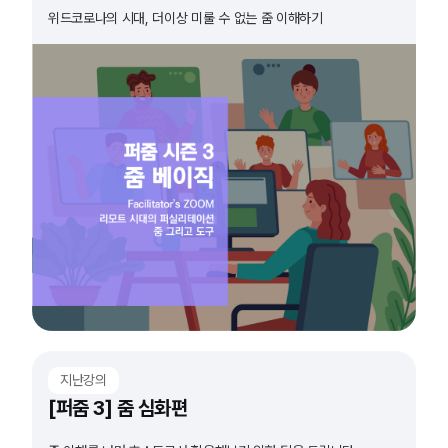
위드코로나의 시대, 더이상 미룰 수 없는 줌 이해하기
지난강의
[퍼줌 3] 줌 심화편