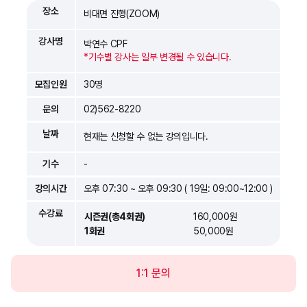
장소
비대면 진행(ZOOM)
강사명
박연수 CPF
*기수별 강사는 일부 변경될 수 있습니다.
모집인원
30명
문의
02)562-8220
날짜
현재는 신청할 수 없는 강의입니다.
기수
-
강의시간
오후 07:30 ~ 오후 09:30 ( 19일: 09:00~12:00 )
수강료
시즌권(총4회권)
160,000원
1회권
50,000원
1:1 문의