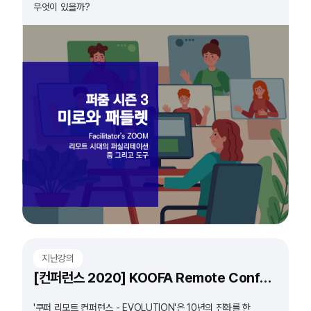
무엇이 있을까?
지난강의
[컨퍼런스 2020] KOOFA Remote Conference 'EVOLUTION'
'쿠퍼 리모트 컨퍼런스 - EVOLUTION'은 10년의 진화를 한