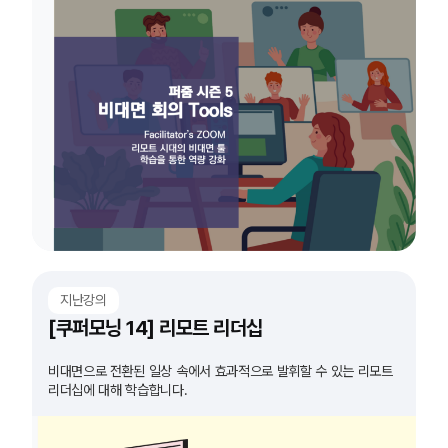
지난강의
[쿠퍼모닝 14] 리모트 리더십
비대면으로 전환된 일상 속에서 효과적으로 발휘할 수 있는 리모트
리더십에 대해 학습합니다.