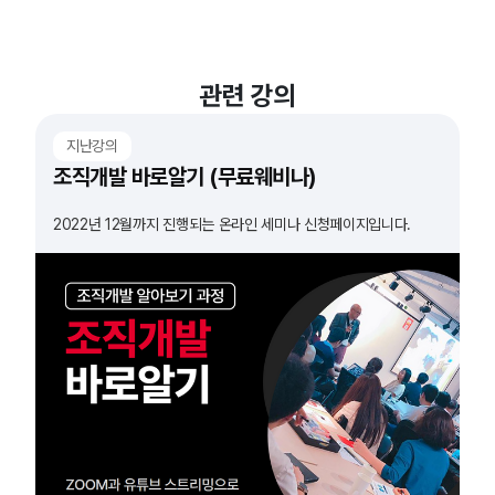
관련 강의
지난강의
조직개발 바로알기 (무료웨비나)
2022년 12월까지 진행되는 온라인 세미나 신청페이지입니다.