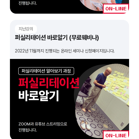
지난강의
퍼실리테이션 바로알기 (무료웨비나)
2022년 11월까지 진행되는 온라인 세미나 신청페이지입니다.