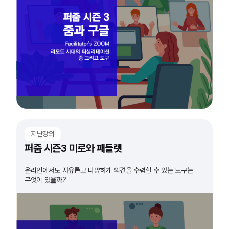
지난강의
퍼줌 시즌3 미로와 패들렛
온라인에서도 자유롭고 다양하게 의견을 수렴할 수 있는 도구는
무엇이 있을까?