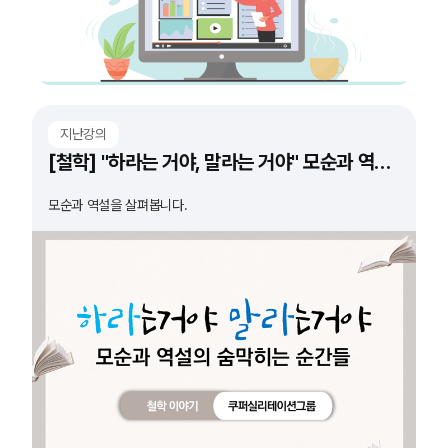
지난강의
[철학] "하라는 거야, 말라는 거야" 모순과 역설의 숨 막히는 순간들
모순과 역설을 살펴봅니다.