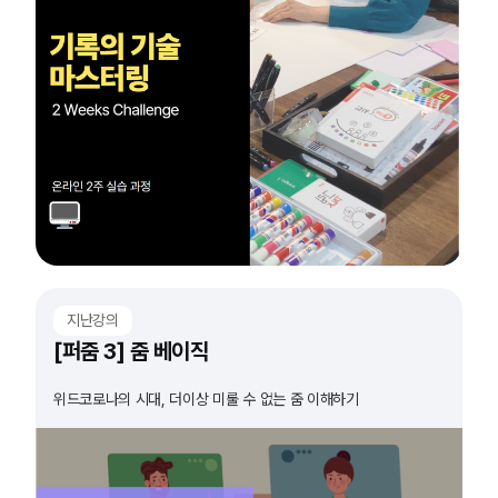
지난강의
[퍼줌 3] 줌 베이직
위드코로나의 시대, 더이상 미룰 수 없는 줌 이해하기