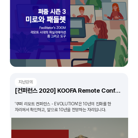
지난강의
[컨퍼런스 2020] KOOFA Remote Conference 'EVOLUTION'
'쿠퍼 리모트 컨퍼런스 - EVOLUTION'은 10년의 진화를 한
자리에서 확인하고, 앞으로 10년을 전망하는 자리입니다.