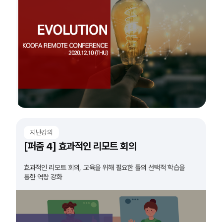
지난강의
[퍼줌 4] 효과적인 리모트 회의
효과적인 리모트 회의, 교육을 위해 필요한 툴의 선택적 학습을
통한 역량 강화