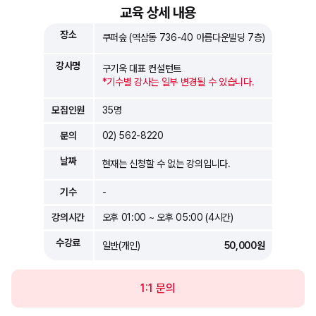
교육 상세 내용
장소
쿠퍼숲 (역삼동 736-40 아름다운빌딩 7층)
강사명
구기욱 대표 컨설턴트
*기수별 강사는 일부 변경될 수 있습니다.
모집인원
35명
문의
02) 562-8220
날짜
현재는 신청할 수 없는 강의입니다.
기수
-
강의시간
오후 01:00 ~ 오후 05:00 (4시간)
수강료
일반(개인)
50,000원
1:1 문의