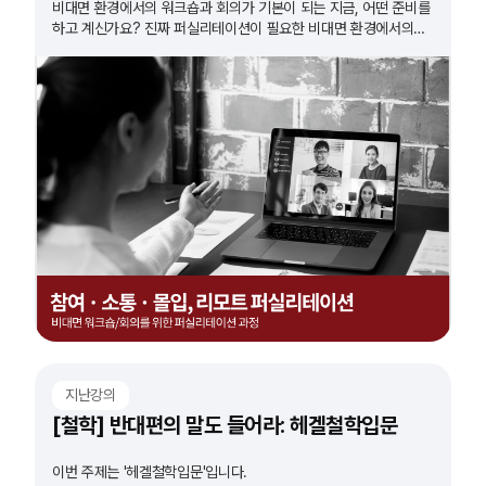
비대면 환경에서의 워크숍과 회의가 기본이 되는 지금, 어떤 준비를
하고 계신가요? 진짜 퍼실리테이션이 필요한 비대면 환경에서의
워크숍. 그 방법을 알아봅니다.
지난강의
[철학] 반대편의 말도 들어라: 헤겔철학입문
이번 주제는 '헤겔철학입문'입니다.