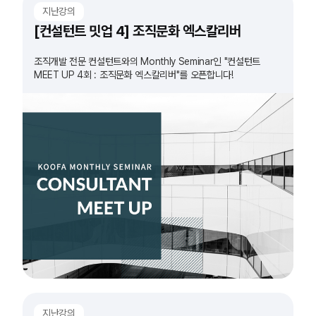
지난강의
[컨설턴트 밋업 4] 조직문화 엑스칼리버
조직개발 전문 컨설턴트와의 Monthly Seminar인 "컨설턴트
MEET UP 4회 : 조직문화 엑스칼리버"를 오픈합니다!
지난강의