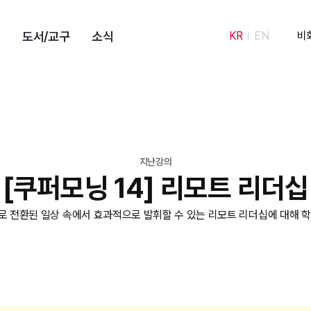
도서/교구
소식
KR
EN
비
지난강의
[쿠퍼모닝 14] 리모트 리더십
 전환된 일상 속에서 효과적으로 발휘할 수 있는 리모트 리더십에 대해 