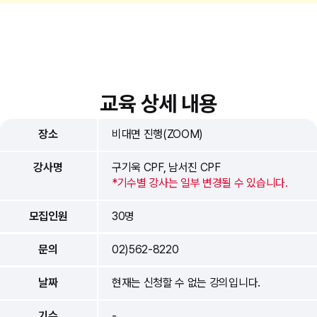
교육 상세 내용
장소
비대면 진행(ZOOM)
강사명
구기욱 CPF, 남서진 CPF
*기수별 강사는 일부 변경될 수 있습니다.
모집인원
30명
문의
02)562-8220
날짜
현재는 신청할 수 없는 강의입니다.
기수
-