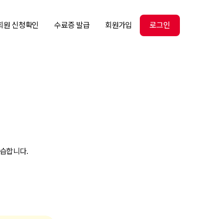
회원 신청확인
수료증 발급
회원가입
로그인
학습합니다.