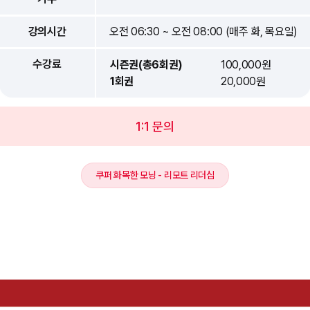
강의시간
오전 06:30 ~ 오전 08:00 (매주 화, 목요일)
수강료
시즌권(총6회권)
100,000원
1회권
20,000원
1:1 문의
쿠퍼 화목한 모닝 - 리모트 리더십