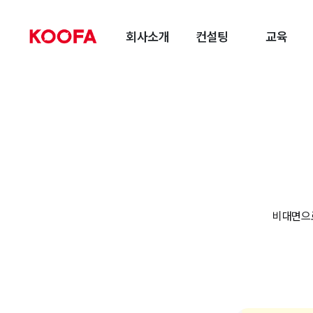
회사소개
컨설팅
교육
비대면으로