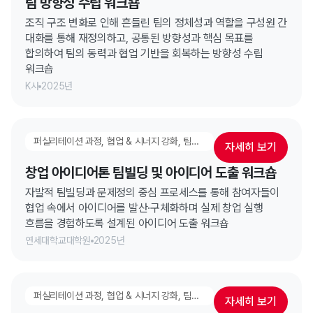
팀 방향성 수립 워크숍
조직 구조 변화로 인해 흔들린 팀의 정체성과 역할을 구성원 간
대화를 통해 재정의하고, 공통된 방향성과 핵심 목표를
합의하여 팀의 동력과 협업 기반을 회복하는 방향성 수립
워크숍
K사
2025년
퍼실리테이션 과정, 협업 & 시너지 강화, 팀빌딩
자세히 보기
창업 아이디어톤 팀빌딩 및 아이디어 도출 워크숍
자발적 팀빌딩과 문제정의 중심 프로세스를 통해 참여자들이
협업 속에서 아이디어를 발산·구체화하며 실제 창업 실행
흐름을 경험하도록 설계된 아이디어 도출 워크숍
연세대학교대학원
2025년
퍼실리테이션 과정, 협업 & 시너지 강화, 팀빌딩
자세히 보기