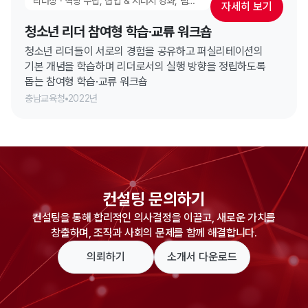
리더상 · 역량 수립, 협업 & 시너지 강화, 팀빌딩, 실행 고도화 워크숍
자세히 보기
청소년 리더 참여형 학습·교류 워크숍
청소년 리더들이 서로의 경험을 공유하고 퍼실리테이션의
기본 개념을 학습하며 리더로서의 실행 방향을 정립하도록
돕는 참여형 학습·교류 워크숍
충남교육청
2022년
컨설팅 문의하기
컨설팅을 통해 합리적인 의사결정을 이끌고, 새로운 가치를
창출하며, 조직과 사회의 문제를 함께 해결합니다.
의뢰하기
소개서 다운로드