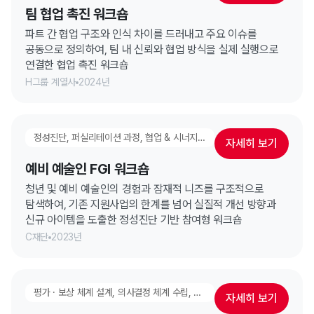
팀 협업 촉진 워크숍
파트 간 협업 구조와 인식 차이를 드러내고 주요 이슈를
공동으로 정의하여, 팀 내 신뢰와 협업 방식을 실제 실행으로
연결한 협업 촉진 워크숍
H그룹 계열사
2024년
정성진단, 퍼실리테이션 과정, 협업 & 시너지 강화, 팀빌딩
자세히 보기
예비 예술인 FGI 워크숍
청년 및 예비 예술인의 경험과 잠재적 니즈를 구조적으로
탐색하여, 기존 지원사업의 한계를 넘어 실질적 개선 방향과
신규 아이템을 도출한 정성진단 기반 참여형 워크숍
C재단
2023년
평가 · 보상 체계 설계, 의사결정 체계 수립, 일하는 방식 수립, 협업 & 시너지 강화, 고성과 팀 만들기, 팀빌딩
자세히 보기