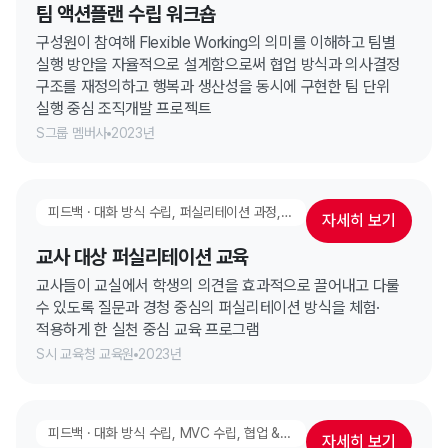
팀 액션플랜 수립 워크숍
구성원이 참여해 Flexible Working의 의미를 이해하고 팀별
실행 방안을 자율적으로 설계함으로써 협업 방식과 의사결정
구조를 재정의하고 행복과 생산성을 동시에 구현한 팀 단위
실행 중심 조직개발 프로젝트
S그룹 멤버사
2023년
피드백 · 대화 방식 수립, 퍼실리테이션 과정, 리더십 과정, 팀빌딩
자세히 보기
교사 대상 퍼실리테이션 교육
교사들이 교실에서 학생의 의견을 효과적으로 끌어내고 다룰
수 있도록 질문과 경청 중심의 퍼실리테이션 방식을 체험·
적용하게 한 실천 중심 교육 프로그램
S시 교육청 교육원
2023년
피드백 · 대화 방식 수립, MVC 수립, 협업 & 시너지 강화, 고성과 팀 만들기, 팀빌딩
자세히 보기