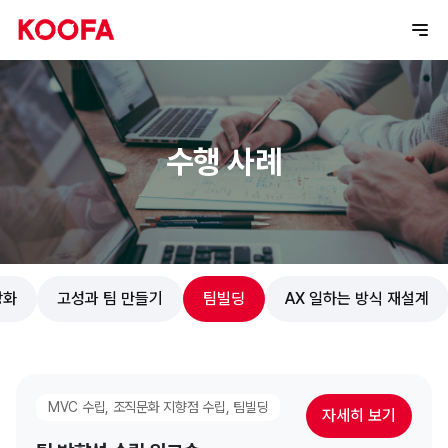
수행 사례
강화
고성과 팀 만들기
팀빌딩
AX 일하는 방식 재설계
MVC 수립, 조직문화 지향점 수립, 팀빌딩
자세히 보기