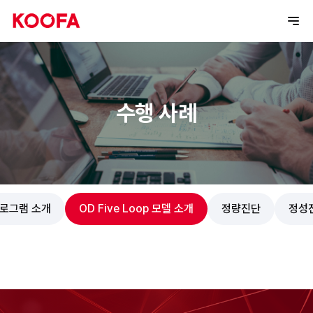
수행 사례
프로그램 소개
OD Five Loop 모델 소개
정량진단
정성