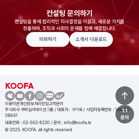
컨설팅 문의하기
컨설팅을 통해 합리적인 의사결정을 이끌고, 새로운 가치를
창출하며, 조직과 사회의 문제를 함께 해결합니다.
의뢰하기
소개서 다운로드
이용약관
개인정보처리방침
고객문의
주식회사 쿠퍼실리테이션그룹 / 대표자 : 구기욱 / 사업자등록번호 : 144-81-
1:1
08941
문의
대표전화 : 02-562-8220 / 문의 : info@koofa.kr
© 2025. KOOFA. all rights reserved.