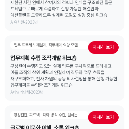
제한된 시간 안에서 참여자의 경험과 인식을 구조화된 질문
프레임으로 빠르게 수렴하고 실행 가능한 해결안과
액션플랜을 도출하도록 설계된 고밀도 실행 중심 워크숍
A 유치원
2023년
업무 프로세스 재설계, 직무체계·역량 모델 설계, 의사결정 체계 수립, 일하는 방식 수립, 협업 & 시너지 강화, 고성과 팀 만들기
자세히 보기
업무계획 수립 조직개발 워크숍
구성원이 수행하고 있는 실제 업무를 구체적으로 드러내고
이를 조직의 상위 계획과 연결하여 직무와 업무 흐름을
재구조화하고, 전사 차원의 공동 의사결정을 통해 실행 가능한
업무계획을 수립한 조직개발 워크숍
A비영리단체
2023년
정성진단, 피드백 · 대화 방식 수립, 일하는 방식 수립, 갈등해결, 협업 & 시너지 강화, 고성과 팀 만들기
자세히 보기
글로벌 이문화 이해, 소통 워크숍