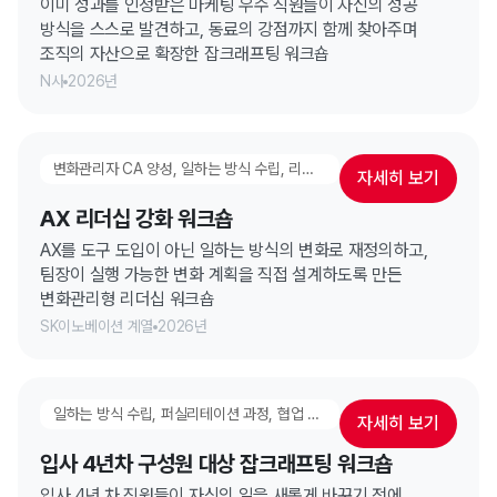
이미 성과를 인정받은 마케팅 우수 직원들이 자신의 성공
방식을 스스로 발견하고, 동료의 강점까지 함께 찾아주며
조직의 자산으로 확장한 잡크래프팅 워크숍
N사
2026년
변화관리자 CA 양성, 일하는 방식 수립, 리더십 과정, AX 일하는 방식 재설계, 실행 고도화 워크숍
자세히 보기
AX 리더십 강화 워크숍
AX를 도구 도입이 아닌 일하는 방식의 변화로 재정의하고,
팀장이 실행 가능한 변화 계획을 직접 설계하도록 만든
변화관리형 리더십 워크숍
SK이노베이션 계열
2026년
일하는 방식 수립, 퍼실리테이션 과정, 협업 & 시너지 강화
자세히 보기
입사 4년차 구성원 대상 잡크래프팅 워크숍
입사 4년 차 직원들이 자신의 일을 새롭게 바꾸기 전에,