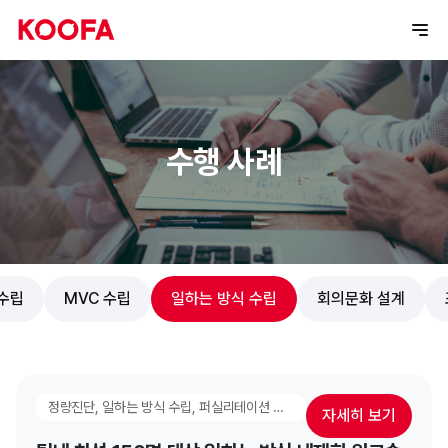
수행 사례
 수립
MVC 수립
일하는 방식 수립
회의문화 설계
정량진단, 일하는 방식 수립, 퍼실리테이션 과정, MVC 내재화
자세히 보기