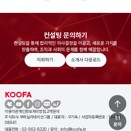
컨설팅 문의하기
컨설팅을 통해 합리적인 의사결정을 이끌고, 새로운 가치를
창출하며, 조직과 사회의 문제를 함께 해결합니다.
의뢰하기
소개서 다운로드
이용약관
개인정보처리방침
고객문의
주식회사 쿠퍼실리테이션그룹 / 대표자 : 구기욱 / 사업자등록번호 : 144-81-
1:1
08941
문의
대표전화 : 02-562-8220 / 문의 : info@koofa.kr