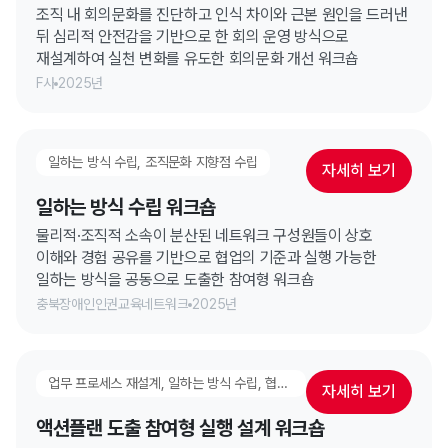
조직 내 회의문화를 진단하고 인식 차이와 근본 원인을 드러낸
뒤 심리적 안전감을 기반으로 한 회의 운영 방식으로
재설계하여 실천 변화를 유도한 회의문화 개선 워크숍
F사
2025년
일하는 방식 수립, 조직문화 지향점 수립
자세히 보기
일하는 방식 수립 워크숍
물리적·조직적 소속이 분산된 네트워크 구성원들이 상호
이해와 경험 공유를 기반으로 협업의 기준과 실행 가능한
일하는 방식을 공동으로 도출한 참여형 워크숍
충북장애인인권교육네트워크
2025년
업무 프로세스 재설계, 일하는 방식 수립, 협업 & 시너지 강화, 고성과 팀 만들기, 실행 고도화 워크숍
자세히 보기
액션플랜 도출 참여형 실행 설계 워크숍