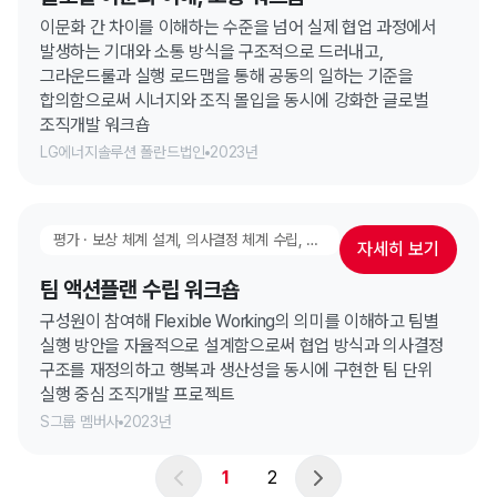
이문화 간 차이를 이해하는 수준을 넘어 실제 협업 과정에서
발생하는 기대와 소통 방식을 구조적으로 드러내고,
그라운드룰과 실행 로드맵을 통해 공동의 일하는 기준을
합의함으로써 시너지와 조직 몰입을 동시에 강화한 글로벌
조직개발 워크숍
LG에너지솔루션 폴란드법인
2023년
평가 · 보상 체계 설계, 의사결정 체계 수립, 일하는 방식 수립, 협업 & 시너지 강화, 고성과 팀 만들기, 팀빌딩
자세히 보기
팀 액션플랜 수립 워크숍
구성원이 참여해 Flexible Working의 의미를 이해하고 팀별
실행 방안을 자율적으로 설계함으로써 협업 방식과 의사결정
구조를 재정의하고 행복과 생산성을 동시에 구현한 팀 단위
실행 중심 조직개발 프로젝트
S그룹 멤버사
2023년
1
2