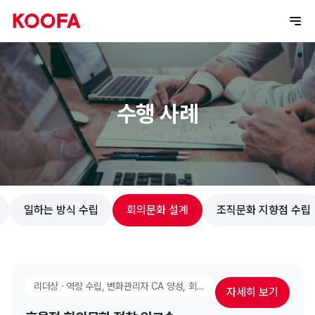
수행 사례
일하는 방식 수립
회의문화 설계
조직문화 지향점 수립
리더상 · 역량 수립, 변화관리자 CA 양성, 회의문화 설계, 협업 & 시너지 강화, 고성과 팀 만들기
자세히 보기