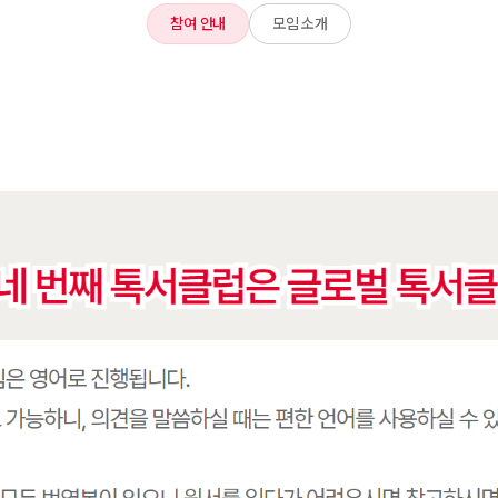
참여 안내
모임 소개