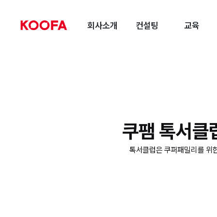
회사소개
컨설팅
교육
쿠팸 톡서클럽 K
톡서클럽은 쿠퍼패밀리를 위한 HR, 조